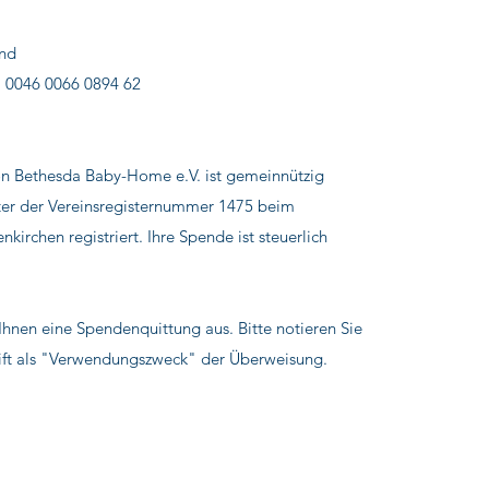
nd
 0046 0066 0894 62
n Bethesda Baby-Home e.V. ist gemeinnützig
ter der Vereinsregisternummer 1475 beim
kirchen registriert. Ihre Spende ist steuerlich
 Ihnen eine Spendenquittung aus. Bitte notieren Sie
rift als "Verwendungszweck" der Überweisung.