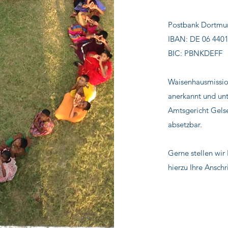
Postbank Dortmu
IBAN: DE 06 4401
BIC: PBNKDEFF
Waisenhausmissio
anerkannt und un
Amtsgericht Gelsen
absetzbar.
Gerne stellen wir
hierzu Ihre Ansch