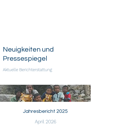
Waisenhausmission
Bethesda Baby-
Home e. V.
Neuigkeiten und
Pressespiegel
Aktuelle Berichterstattung
Jahresbericht 2025
April 2026