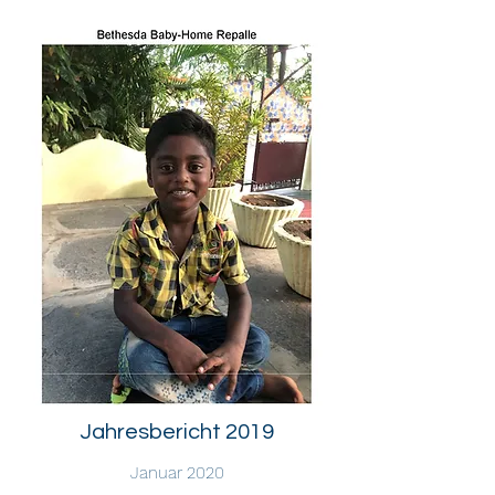
Jahresbericht 2019
Januar 2020